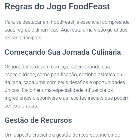
Regras do Jogo FoodFeast
Para se destacar em FoodFeast, é essencial compreender
suas regras e dinâmicas. Aqui está uma visão geral das
regras principais:
Começando Sua Jornada Culinária
Os jogadores devem começar selecionando sua
especialidade, como panificação, cozinha asiática ou
italiana, cada uma com seus desafios e oportunidades
únicos. Escolher uma especialidade influencia os
ingredientes disponíveis e as receitas iniciais que podem
ser exploradas.
Gestão de Recursos
Um aspecto crucial é a gestão de recursos, incluindo