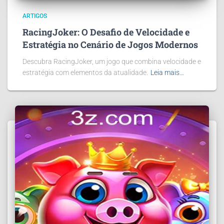
ARTIGOS
RacingJoker: O Desafio de Velocidade e
Estratégia no Cenário de Jogos Modernos
Descubra RacingJoker, um jogo que combina velocidade e
estratégia com elementos da atualidade.
Leia mais…