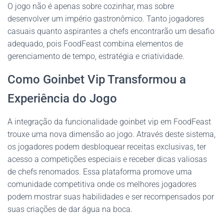
O jogo não é apenas sobre cozinhar, mas sobre
desenvolver um império gastronômico. Tanto jogadores
casuais quanto aspirantes a chefs encontrarão um desafio
adequado, pois FoodFeast combina elementos de
gerenciamento de tempo, estratégia e criatividade.
Como Goinbet Vip Transformou a
Experiência do Jogo
A integração da funcionalidade goinbet vip em FoodFeast
trouxe uma nova dimensão ao jogo. Através deste sistema,
os jogadores podem desbloquear receitas exclusivas, ter
acesso a competições especiais e receber dicas valiosas
de chefs renomados. Essa plataforma promove uma
comunidade competitiva onde os melhores jogadores
podem mostrar suas habilidades e ser recompensados por
suas criações de dar água na boca.