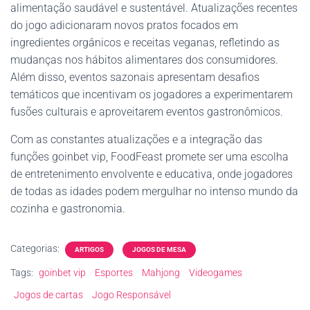
alimentação saudável e sustentável. Atualizações recentes
do jogo adicionaram novos pratos focados em
ingredientes orgânicos e receitas veganas, refletindo as
mudanças nos hábitos alimentares dos consumidores.
Além disso, eventos sazonais apresentam desafios
temáticos que incentivam os jogadores a experimentarem
fusões culturais e aproveitarem eventos gastronômicos.
Com as constantes atualizações e a integração das
funções goinbet vip, FoodFeast promete ser uma escolha
de entretenimento envolvente e educativa, onde jogadores
de todas as idades podem mergulhar no intenso mundo da
cozinha e gastronomia.
Categorias:
ARTIGOS
JOGOS DE MESA
Tags:
goinbet vip
Esportes
Mahjong
Videogames
Jogos de cartas
Jogo Responsável