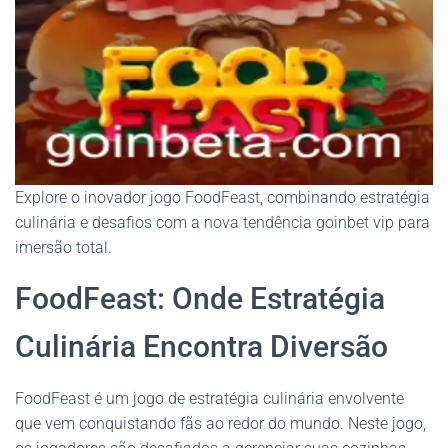
Explore o inovador jogo FoodFeast, combinando estratégia
culinária e desafios com a nova tendência goinbet vip para
imersão total.
FoodFeast: Onde Estratégia
Culinária Encontra Diversão
FoodFeast é um jogo de estratégia culinária envolvente
que vem conquistando fãs ao redor do mundo. Neste jogo,