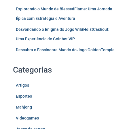
Explorando o Mundo de BlessedFlame: Uma Jornada
Épica com Estratégia e Aventura
Desvendando o Enigma do Jogo WildHeistCashout:
Uma Experiência de Goinbet VIP
Descubra o Fascinante Mundo do Jogo GoldenTemple
Categorias
Artigos
Esportes
Mahjong
Videogames