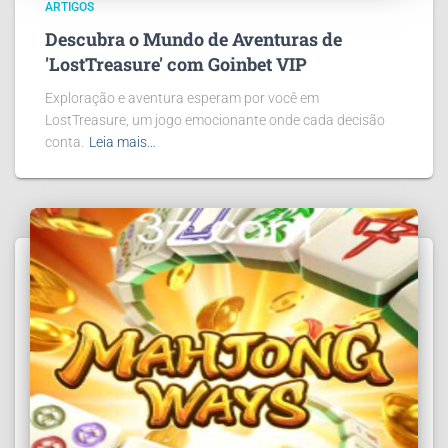
ARTIGOS
Descubra o Mundo de Aventuras de
'LostTreasure' com Goinbet VIP
Exploração e aventura esperam por você em
LostTreasure, um jogo emocionante onde cada decisão
conta.
Leia mais…