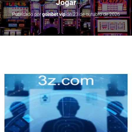
Jogar
Publicado por
goinbet vip
on
23 de outubro de 2026