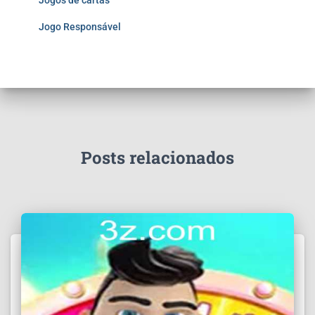
Jogos de cartas
Jogo Responsável
Posts relacionados