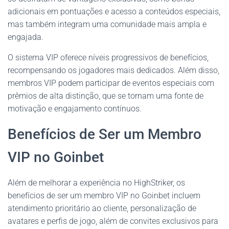
adicionais em pontuações e acesso a conteúdos especiais,
mas também integram uma comunidade mais ampla e
engajada.
O sistema VIP oferece níveis progressivos de benefícios,
recompensando os jogadores mais dedicados. Além disso,
membros VIP podem participar de eventos especiais com
prêmios de alta distinção, que se tornam uma fonte de
motivação e engajamento contínuos.
Benefícios de Ser um Membro
VIP no Goinbet
Além de melhorar a experiência no HighStriker, os
benefícios de ser um membro VIP no Goinbet incluem
atendimento prioritário ao cliente, personalização de
avatares e perfis de jogo, além de convites exclusivos para