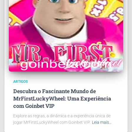
ARTIGOS
Descubra o Fascinante Mundo de
MrFirstLuckyWheel: Uma Experiência
com Goinbet VIP
Explore as regras, a dinâmica e a experiência única de
jogar MrFirstLuckyWheel com Goinbet VIP.
Leia mais…