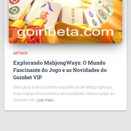
ARTIGOS
Explorando MahjongWays: O Mundo
Fascinante do Jogo e as Novidades do
Goinbet VIP
Descubra a emocionante experiência de MahjongWays,
suas regras envolventes e as novidades relacionadas ao
Goinbet VIP.
Leia mais…