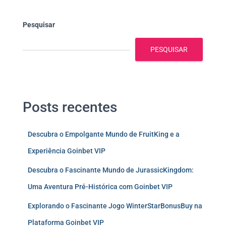
Pesquisar
PESQUISAR
Posts recentes
Descubra o Empolgante Mundo de FruitKing e a
Experiência Goinbet VIP
Descubra o Fascinante Mundo de JurassicKingdom:
Uma Aventura Pré-Histórica com Goinbet VIP
Explorando o Fascinante Jogo WinterStarBonusBuy na
Plataforma Goinbet VIP