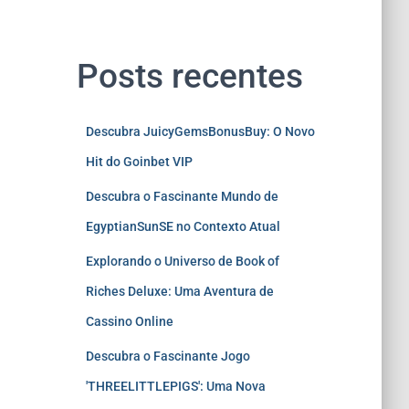
Posts recentes
Descubra JuicyGemsBonusBuy: O Novo
Hit do Goinbet VIP
Descubra o Fascinante Mundo de
EgyptianSunSE no Contexto Atual
Explorando o Universo de Book of
Riches Deluxe: Uma Aventura de
Cassino Online
Descubra o Fascinante Jogo
'THREELITTLEPIGS': Uma Nova