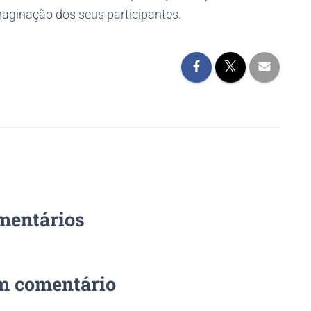
maginação dos seus participantes.
mentários
m comentário