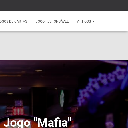
OGOS DE CARTAS
JOGO RESPONSÁVEL
ARTIGOS
 Jogo "Mafia"