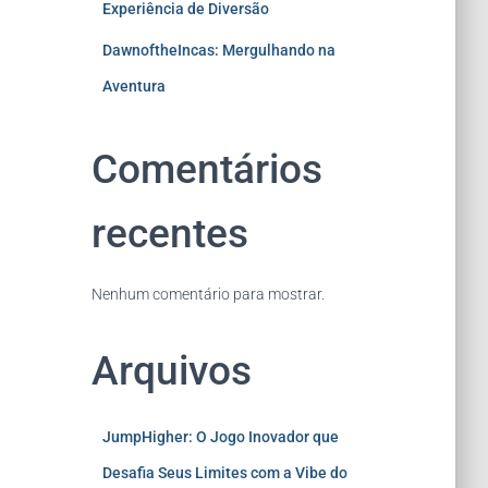
Experiência de Diversão
DawnoftheIncas: Mergulhando na
Aventura
Comentários
recentes
Nenhum comentário para mostrar.
Arquivos
JumpHigher: O Jogo Inovador que
Desafia Seus Limites com a Vibe do