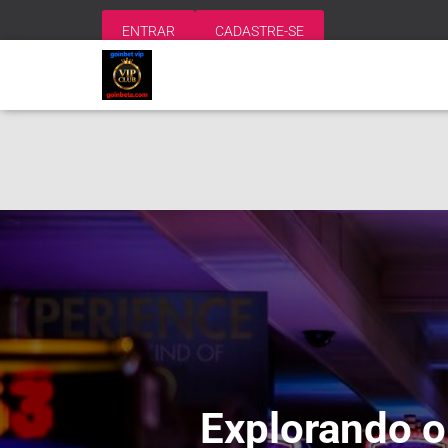
ENTRAR
CADASTRE-SE
Explorando o