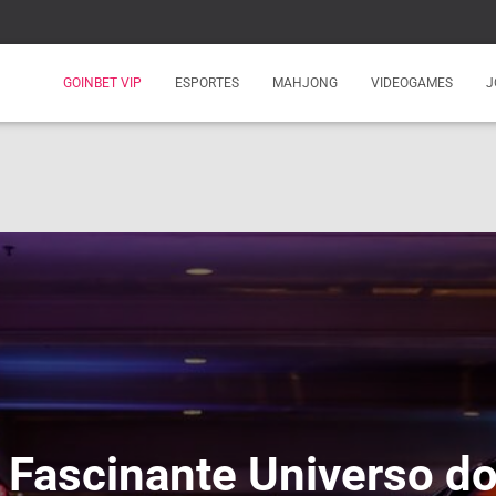
GOINBET VIP
ESPORTES
MAHJONG
VIDEOGAMES
J
 Fascinante Universo do