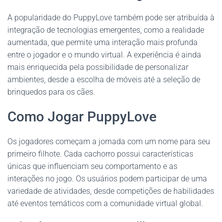
A popularidade do PuppyLove também pode ser atribuída à
integração de tecnologias emergentes, como a realidade
aumentada, que permite uma interação mais profunda
entre o jogador e o mundo virtual. A experiência é ainda
mais enriquecida pela possibilidade de personalizar
ambientes, desde a escolha de móveis até a seleção de
brinquedos para os cães.
Como Jogar PuppyLove
Os jogadores começam a jornada com um nome para seu
primeiro filhote. Cada cachorro possui características
únicas que influenciam seu comportamento e as
interações no jogo. Os usuários podem participar de uma
variedade de atividades, desde competições de habilidades
até eventos temáticos com a comunidade virtual global.