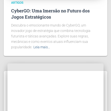
ARTIGOS
CyberGO: Uma Imersão no Futuro dos
Jogos Estratégicos
Descubra o emocionante mundo de CyberGO, um
inovador jogo de estratégia que combina tecnologia
futurista e táticas avançadas. Explore suas regras,
mecânicas e como eventos atuais influenciam sua
popularidade.
Leia mais…