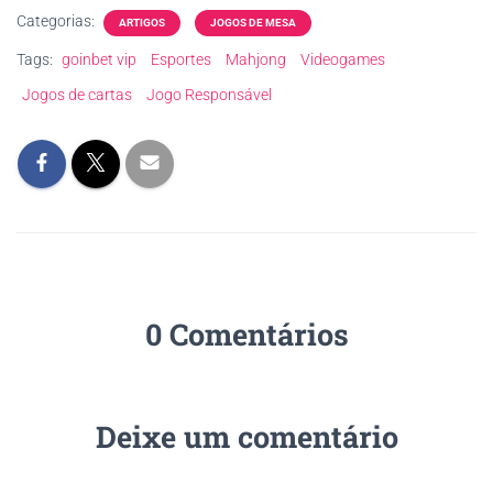
Categorias:
ARTIGOS
JOGOS DE MESA
Tags:
goinbet vip
Esportes
Mahjong
Videogames
Jogos de cartas
Jogo Responsável
0 Comentários
Deixe um comentário