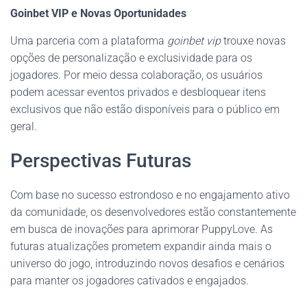
Goinbet VIP e Novas Oportunidades
Uma parceria com a plataforma
goinbet vip
trouxe novas
opções de personalização e exclusividade para os
jogadores. Por meio dessa colaboração, os usuários
podem acessar eventos privados e desbloquear itens
exclusivos que não estão disponíveis para o público em
geral.
Perspectivas Futuras
Com base no sucesso estrondoso e no engajamento ativo
da comunidade, os desenvolvedores estão constantemente
em busca de inovações para aprimorar PuppyLove. As
futuras atualizações prometem expandir ainda mais o
universo do jogo, introduzindo novos desafios e cenários
para manter os jogadores cativados e engajados.