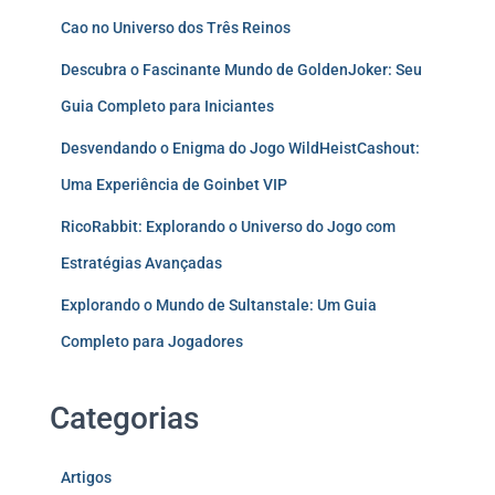
Cao no Universo dos Três Reinos
Descubra o Fascinante Mundo de GoldenJoker: Seu
Guia Completo para Iniciantes
Desvendando o Enigma do Jogo WildHeistCashout:
Uma Experiência de Goinbet VIP
RicoRabbit: Explorando o Universo do Jogo com
Estratégias Avançadas
Explorando o Mundo de Sultanstale: Um Guia
Completo para Jogadores
Categorias
Artigos