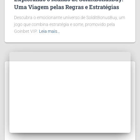
Uma Viagem pelas Regras e Estratégias
Descubra o emocionante universo de SolditBonusBuy, um
jogo que combina estratégia e sorte, promovido pela
Goinbet VIP.
Leia mais…