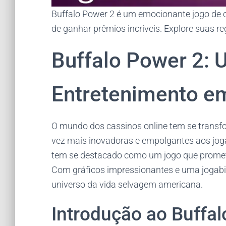
Buffalo Power 2 é um emocionante jogo de 
de ganhar prêmios incríveis. Explore suas re
Buffalo Power 2: 
Entretenimento e
O mundo dos cassinos online tem se transf
vez mais inovadoras e empolgantes aos joga
tem se destacado como um jogo que promete
Com gráficos impressionantes e uma jogabili
universo da vida selvagem americana.
Introdução ao Buffa