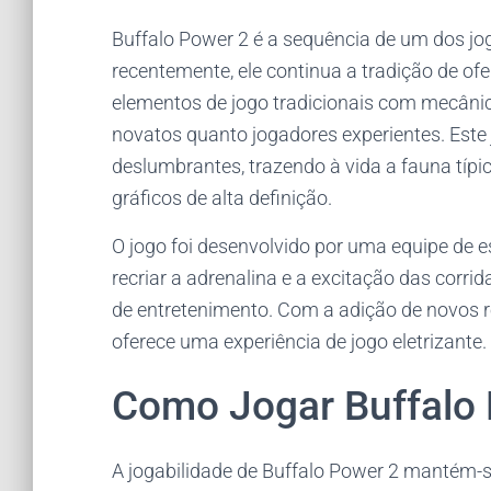
Buffalo Power 2 é a sequência de um dos j
recentemente, ele continua a tradição de of
elementos de jogo tradicionais com mecân
novatos quanto jogadores experientes. Este
deslumbrantes, trazendo à vida a fauna típi
gráficos de alta definição.
O jogo foi desenvolvido por uma equipe de e
recriar a adrenalina e a excitação das corri
de entretenimento. Com a adição de novos r
oferece uma experiência de jogo eletrizante.
Como Jogar Buffalo
A jogabilidade de Buffalo Power 2 mantém-s