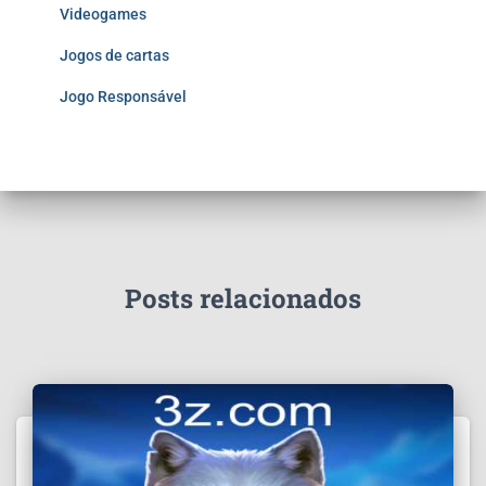
Videogames
Jogos de cartas
Jogo Responsável
Posts relacionados