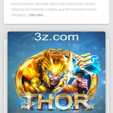
emocionantes. Aprenda sobre suas mecânicas únicas,
cenários envolventes e regras que definem este mundo
intrigante.
Leia mais…