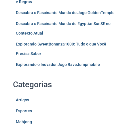
e Regras
Descubra o Fascinante Mundo do Jogo GoldenTemple
Descubra o Fascinante Mundo de EgyptianSunSE no
Contexto Atual
Explorando SweetBonanza1000: Tudo o que Você
Precisa Saber
Explorando o Inovador Jogo RaveJumpmobile
Categorias
Artigos
Esportes
Mahjong