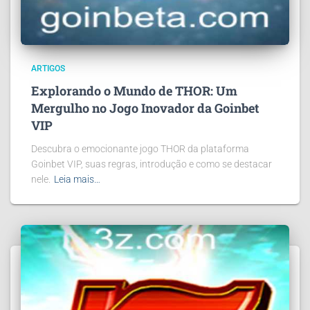
ARTIGOS
Explorando o Mundo de THOR: Um
Mergulho no Jogo Inovador da Goinbet
VIP
Descubra o emocionante jogo THOR da plataforma
Goinbet VIP, suas regras, introdução e como se destacar
nele.
Leia mais…