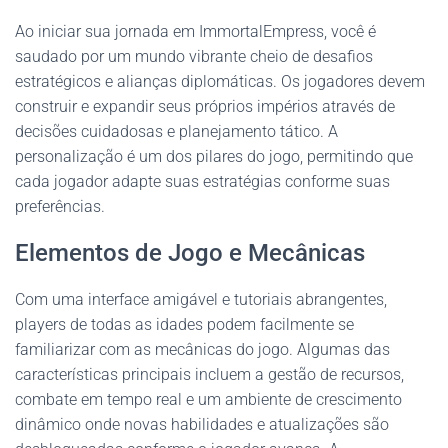
Ao iniciar sua jornada em ImmortalEmpress, você é
saudado por um mundo vibrante cheio de desafios
estratégicos e alianças diplomáticas. Os jogadores devem
construir e expandir seus próprios impérios através de
decisões cuidadosas e planejamento tático. A
personalização é um dos pilares do jogo, permitindo que
cada jogador adapte suas estratégias conforme suas
preferências.
Elementos de Jogo e Mecânicas
Com uma interface amigável e tutoriais abrangentes,
players de todas as idades podem facilmente se
familiarizar com as mecânicas do jogo. Algumas das
características principais incluem a gestão de recursos,
combate em tempo real e um ambiente de crescimento
dinâmico onde novas habilidades e atualizações são