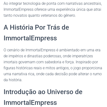
Ao integrar tecnologia de ponta com narrativas ancestrais,
ImmortalEmpress oferece uma experiência única que atrai
tanto novatos quanto veteranos do gênero.
A História Por Trás de
ImmortalEmpress
O cenário de ImmortalEmpress é ambientado em uma era
de impérios e dinastias poderosas, onde imperatrizes
imortais governam com sabedoria e força. Inspirado por
figuras históricas reais e mitos antigos, o jogo proporciona
uma narrativa rica, onde cada decisão pode alterar o rumo
da história.
Introdução ao Universo de
ImmortalEmpress