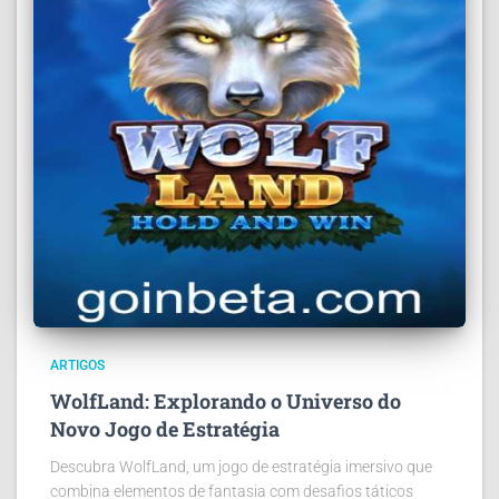
ARTIGOS
WolfLand: Explorando o Universo do
Novo Jogo de Estratégia
Descubra WolfLand, um jogo de estratégia imersivo que
combina elementos de fantasia com desafios táticos