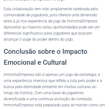
Esta colaboração tem sido amplamente celebrada pela
comunidade de jogadores, pois oferece uma dimensão
extra à já rica experiência de jogo de ImmortalEmpress.
Aproveitar ao máximo estas oportunidades pode ser um
diferencial significativo para jogadores que buscam
alcançar o auge do poder dentro do jogo.
Conclusão sobre o Impacto
Emocional e Cultural
ImmortalEmpress não é apenas um jogo de estratégia; é
uma experiência imersiva que reflete a luta pelo poder e a
busca pela eternidade presente em muitas culturas ao
longo da história. Com uma base de jogadores
diversificada e uma continua evolução de conteúdo,
ImmortalEmpress está preparado para se manter como um