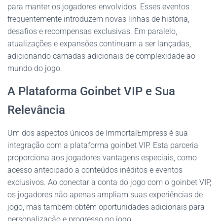
para manter os jogadores envolvidos. Esses eventos
frequentemente introduzem novas linhas de história,
desafios e recompensas exclusivas. Em paralelo,
atualizações e expansões continuam a ser lançadas,
adicionando camadas adicionais de complexidade ao
mundo do jogo.
A Plataforma Goinbet VIP e Sua
Relevância
Um dos aspectos únicos de ImmortalEmpress é sua
integração com a plataforma goinbet VIP. Esta parceria
proporciona aos jogadores vantagens especiais, como
acesso antecipado a conteúdos inéditos e eventos
exclusivos. Ao conectar a conta do jogo com o goinbet VIP,
os jogadores não apenas ampliam suas experiências de
jogo, mas também obtêm oportunidades adicionais para
personalização e progresso no jogo.