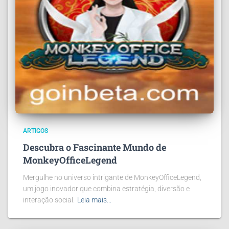
ARTIGOS
Descubra o Fascinante Mundo de
MonkeyOfficeLegend
Mergulhe no universo intrigante de MonkeyOfficeLegend,
um jogo inovador que combina estratégia, diversão e
interação social.
Leia mais…