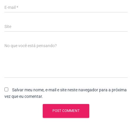
E-mail
*
Site
No que você está pensando?
Salvar meu nome, e-mail e site neste navegador para a próxima
vez que eu comentar.