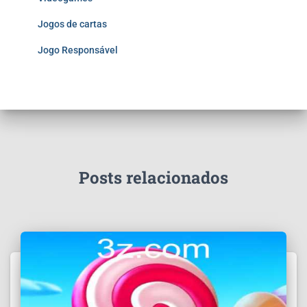
Jogos de cartas
Jogo Responsável
Posts relacionados