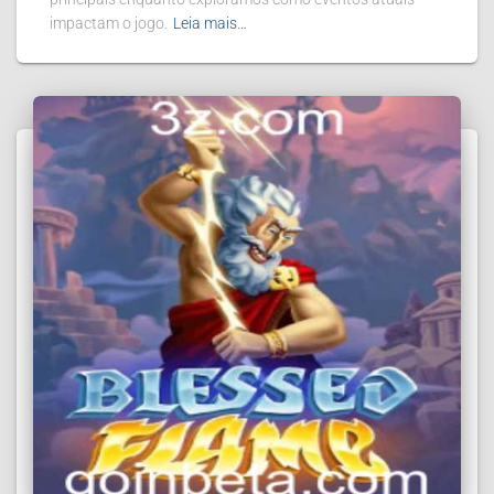
impactam o jogo.
Leia mais…