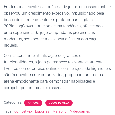
Em tempos recentes, a indústria de jogos de cassino online
observou um crescimento explosivo, impulsionado pela
busca de entretenimento em plataformas digitais. O
20BlazingClover participa dessa tendência, oferecendo
uma experiência de jogo adaptada às preferências
modernas, sem perder a essência clássica dos caça-
níqueis.
Com a constante atualização de gráficos e
funcionalidades, o jogo permanece relevante e atraente.
Eventos como torneios online e competições de high rollers
são frequentemente organizados, proporcionando uma
arena emocionante para demonstrar habilidades e
competir por prêmios exclusivos.
Categorias:
ARTIGOS
JOGOS DE MESA
Tags:
goinbet vip
Esportes
Mahjong
Videogames