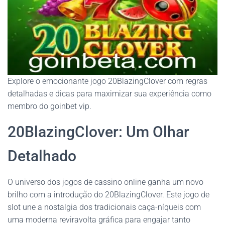
Explore o emocionante jogo 20BlazingClover com regras
detalhadas e dicas para maximizar sua experiência como
membro do goinbet vip.
20BlazingClover: Um Olhar
Detalhado
O universo dos jogos de cassino online ganha um novo
brilho com a introdução do 20BlazingClover. Este jogo de
slot une a nostalgia dos tradicionais caça-níqueis com
uma moderna reviravolta gráfica para engajar tanto