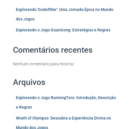
Explorando 'GodofWar': Uma Jornada Épica no Mundo
dos Jogos
Explorando o Jogo GuanGong: Estratégias e Regras
Comentários recentes
Nenhum comentário para mostrar.
Arquivos
Explorando o Jogo RunningToro: Introdução, Descrição
e Regras
Wrath of Olympus: Descubra a Experiência Divina no
Mundo dos Jogos