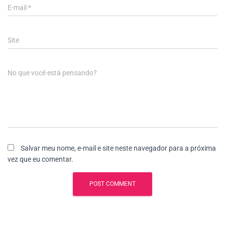
E-mail
*
Site
No que você está pensando?
Salvar meu nome, e-mail e site neste navegador para a próxima
vez que eu comentar.