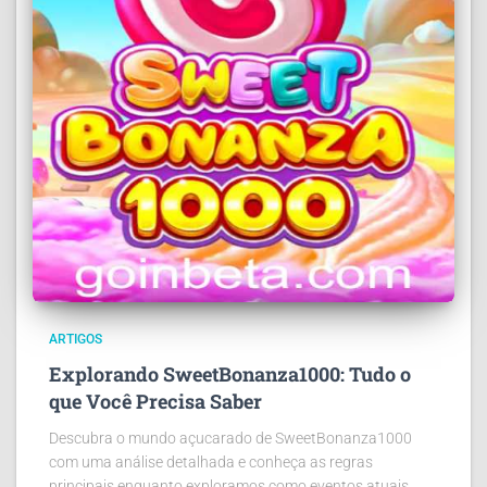
ARTIGOS
Explorando SweetBonanza1000: Tudo o
que Você Precisa Saber
Descubra o mundo açucarado de SweetBonanza1000
com uma análise detalhada e conheça as regras
principais enquanto exploramos como eventos atuais