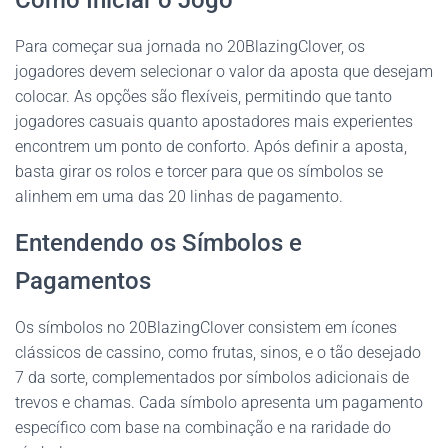
Como Iniciar o Jogo
Para começar sua jornada no 20BlazingClover, os
jogadores devem selecionar o valor da aposta que desejam
colocar. As opções são flexíveis, permitindo que tanto
jogadores casuais quanto apostadores mais experientes
encontrem um ponto de conforto. Após definir a aposta,
basta girar os rolos e torcer para que os símbolos se
alinhem em uma das 20 linhas de pagamento.
Entendendo os Símbolos e
Pagamentos
Os símbolos no 20BlazingClover consistem em ícones
clássicos de cassino, como frutas, sinos, e o tão desejado
7 da sorte, complementados por símbolos adicionais de
trevos e chamas. Cada símbolo apresenta um pagamento
específico com base na combinação e na raridade do