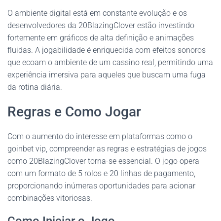
O ambiente digital está em constante evolução e os
desenvolvedores da 20BlazingClover estão investindo
fortemente em gráficos de alta definição e animações
fluidas. A jogabilidade é enriquecida com efeitos sonoros
que ecoam o ambiente de um cassino real, permitindo uma
experiência imersiva para aqueles que buscam uma fuga
da rotina diária.
Regras e Como Jogar
Com o aumento do interesse em plataformas como o
goinbet vip, compreender as regras e estratégias de jogos
como 20BlazingClover torna-se essencial. O jogo opera
com um formato de 5 rolos e 20 linhas de pagamento,
proporcionando inúmeras oportunidades para acionar
combinações vitoriosas.