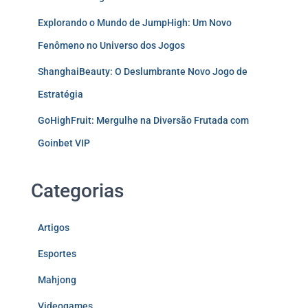
Explorando o Mundo de JumpHigh: Um Novo
Fenômeno no Universo dos Jogos
ShanghaiBeauty: O Deslumbrante Novo Jogo de
Estratégia
GoHighFruit: Mergulhe na Diversão Frutada com
Goinbet VIP
Categorias
Artigos
Esportes
Mahjong
Videogames