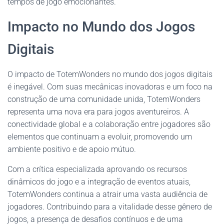
tempos de jogo emocionantes.
Impacto no Mundo dos Jogos
Digitais
O impacto de TotemWonders no mundo dos jogos digitais
é inegável. Com suas mecânicas inovadoras e um foco na
construção de uma comunidade unida, TotemWonders
representa uma nova era para jogos aventureiros. A
conectividade global e a colaboração entre jogadores são
elementos que continuam a evoluir, promovendo um
ambiente positivo e de apoio mútuo.
Com a crítica especializada aprovando os recursos
dinâmicos do jogo e a integração de eventos atuais,
TotemWonders continua a atrair uma vasta audiência de
jogadores. Contribuindo para a vitalidade desse gênero de
jogos, a presença de desafios contínuos e de uma