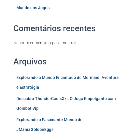
Mundo dos Jogos
Comentários recentes
Nenhum comentário para mostrar.
Arquivos
Explorando o Mundo Encantado de Mermaid: Aventura
e Estratégia
Descubra ThunderCoinsXxl: O Jogo Empolgante com
Goinbet Vip
Explorando o Fascinante Mundo de
JManiaGoldenEggs