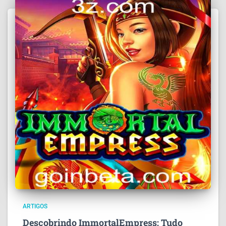
ARTIGOS
Descobrindo ImmortalEmpress: Tudo