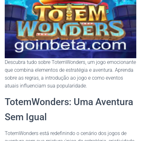
Descubra tudo sobre TotemWonders, um jogo emocionante
que combina elementos de estratégia e aventura. Aprenda
sobre as regras, a introdução ao jogo e como eventos
atuais influenciam sua popularidade.
TotemWonders: Uma Aventura
Sem Igual
TotemWonders está redefinindo o cenário dos jogos de