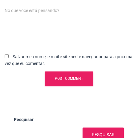
No que você está pensando?
Salvar meu nome, e-mail e site neste navegador para a próxima
vez que eu comentar.
Pesquisar
PESQUISAR