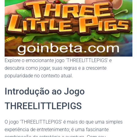
Explore o emocionante jogo 'THREELITTLEPIGS' e
descubra como jogar, suas regras e a crescente
popularidade no contexto atual.
Introdução ao Jogo
THREELITTLEPIGS
O jogo 'THREELITTLEPIGS' é mais do que uma simples
experiência de entretenimento; é uma fascinante