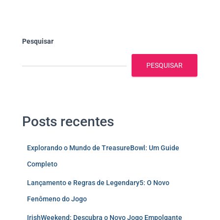
Pesquisar
PESQUISAR
Posts recentes
Explorando o Mundo de TreasureBowl: Um Guide
Completo
Lançamento e Regras de Legendary5: O Novo
Fenômeno do Jogo
IrishWeekend: Descubra o Novo Jogo Empolgante