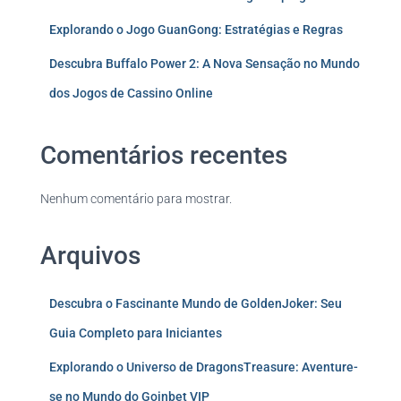
Explorando o Jogo GuanGong: Estratégias e Regras
Descubra Buffalo Power 2: A Nova Sensação no Mundo
dos Jogos de Cassino Online
Comentários recentes
Nenhum comentário para mostrar.
Arquivos
Descubra o Fascinante Mundo de GoldenJoker: Seu
Guia Completo para Iniciantes
Explorando o Universo de DragonsTreasure: Aventure-
se no Mundo do Goinbet VIP