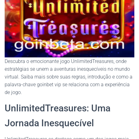
Descubra o emocionante jogo UnlimitedTreasures, onde
estratégias se unem a aventuras inesquecíveis no mundo
virtual. Saiba mais sobre suas regras, introdução e como a
palavra-chave goinbet vip se relaciona com a experiência
de jogo.
UnlimitedTreasures: Uma
Jornada Inesquecível