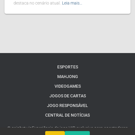
destaca no cenário atual.
Leia mais…
ESPORTES
MAHJONG
VIDEOGAMES
JOGOS DE CARTAS
JOGO RESPONSÁVEL
CENTRAL DE NOTÍCIAS
© goinbet vipExperiência de jogo VIP exclusiva para apostadores
em busca de emoção e recompensas.
Mapa do site do Google