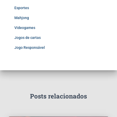
Esportes
Mahjong
Videogames
Jogos de cartas
Jogo Responsável
Posts relacionados