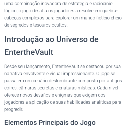
uma combinação inovadora de estratégia e raciocínio
lógico, o jogo desafia os jogadores a resolverem quebra-
cabeças complexos para explorar um mundo fictício cheio
de segredos e tesouros ocultos.
Introdução ao Universo de
EntertheVault
Desde seu lançamento, EntertheVault se destacou por sua
narrativa envolvente e visual impressionante. O jogo se
passa em um cenário deslumbrante composto por antigos
cofres, câmaras secretas e criaturas místicas. Cada nível
oferece novos desafios e enigmas que exigem dos
jogadores a aplicação de suas habilidades analíticas para
progredir.
Elementos Principais do Jogo