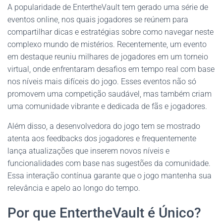
A popularidade de EntertheVault tem gerado uma série de
eventos online, nos quais jogadores se reúnem para
compartilhar dicas e estratégias sobre como navegar neste
complexo mundo de mistérios. Recentemente, um evento
em destaque reuniu milhares de jogadores em um torneio
virtual, onde enfrentaram desafios em tempo real com base
nos níveis mais difíceis do jogo. Esses eventos não só
promovem uma competição saudável, mas também criam
uma comunidade vibrante e dedicada de fãs e jogadores.
Além disso, a desenvolvedora do jogo tem se mostrado
atenta aos feedbacks dos jogadores e frequentemente
lança atualizações que inserem novos níveis e
funcionalidades com base nas sugestões da comunidade.
Essa interação contínua garante que o jogo mantenha sua
relevância e apelo ao longo do tempo.
Por que EntertheVault é Único?