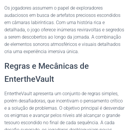
Os jogadores assumem o papel de exploradores
audaciosos em busca de artefatos preciosos escondidos
em câmaras labirínticas. Com uma história rica e
detalhada, o jogo oferece inúmeras reviravoltas e segredos
a serem descobertos ao longo da jornada. A combinação
de elementos sonoros atmosféricos e visuais detalhados
cria uma experiência imersiva única.
Regras e Mecânicas de
EntertheVault
EntertheVault apresenta um conjunto de regras simples,
porém desafiadoras, que incentivam o pensamento crítico
e a solução de problemas. O objetivo principal é desvendar
os enigmas e avançar pelos níveis até alcançar o grande
tesouro escondido no final de cada sequência. A cada
desafio superado, os jogadores desbloqueiam novas