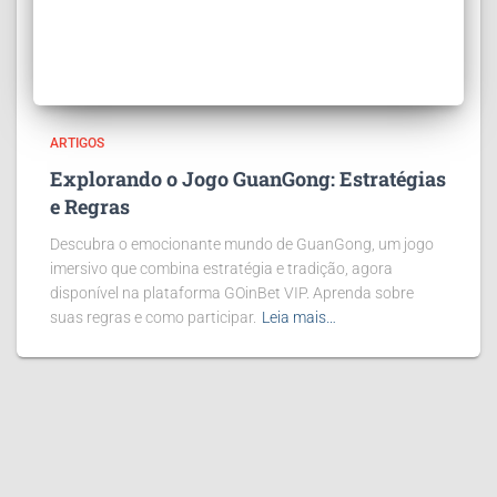
ARTIGOS
Explorando o Jogo GuanGong: Estratégias
e Regras
Descubra o emocionante mundo de GuanGong, um jogo
imersivo que combina estratégia e tradição, agora
disponível na plataforma GOinBet VIP. Aprenda sobre
suas regras e como participar.
Leia mais…