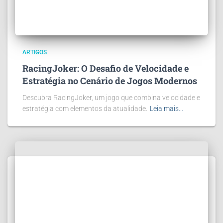
ARTIGOS
RacingJoker: O Desafio de Velocidade e
Estratégia no Cenário de Jogos Modernos
Descubra RacingJoker, um jogo que combina velocidade e
estratégia com elementos da atualidade.
Leia mais…