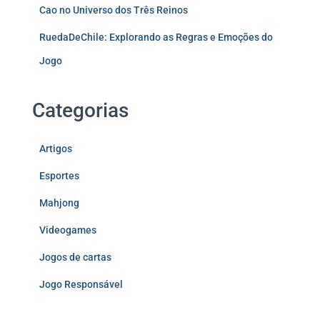
Cao no Universo dos Três Reinos
RuedaDeChile: Explorando as Regras e Emoções do
Jogo
Categorias
Artigos
Esportes
Mahjong
Videogames
Jogos de cartas
Jogo Responsável