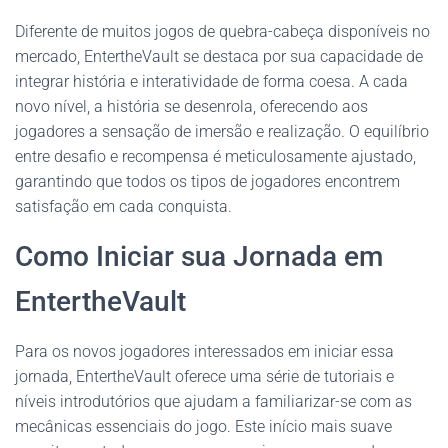
Diferente de muitos jogos de quebra-cabeça disponíveis no
mercado, EntertheVault se destaca por sua capacidade de
integrar história e interatividade de forma coesa. A cada
novo nível, a história se desenrola, oferecendo aos
jogadores a sensação de imersão e realização. O equilíbrio
entre desafio e recompensa é meticulosamente ajustado,
garantindo que todos os tipos de jogadores encontrem
satisfação em cada conquista.
Como Iniciar sua Jornada em
EntertheVault
Para os novos jogadores interessados em iniciar essa
jornada, EntertheVault oferece uma série de tutoriais e
níveis introdutórios que ajudam a familiarizar-se com as
mecânicas essenciais do jogo. Este início mais suave