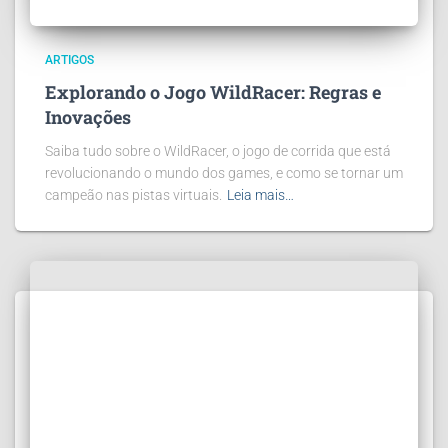
ARTIGOS
Explorando o Jogo WildRacer: Regras e
Inovações
Saiba tudo sobre o WildRacer, o jogo de corrida que está
revolucionando o mundo dos games, e como se tornar um
campeão nas pistas virtuais.
Leia mais…