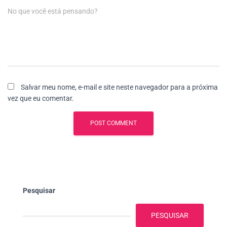
No que você está pensando?
Salvar meu nome, e-mail e site neste navegador para a próxima
vez que eu comentar.
Pesquisar
PESQUISAR